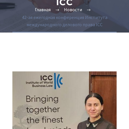
ICC
Главная
Новости
42-ая ежегодная конференция Института
международного делового права ICC
Русский