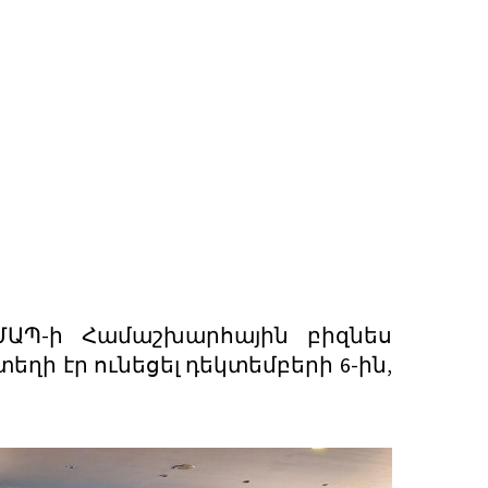
ՄԱՊ-ի Համաշխարհային բիզնես
ղի էր ունեցել դեկտեմբերի 6-ին,