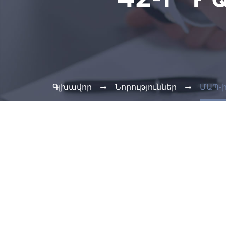
Գլխավոր
Նորություններ
ՄԱՊ-ի