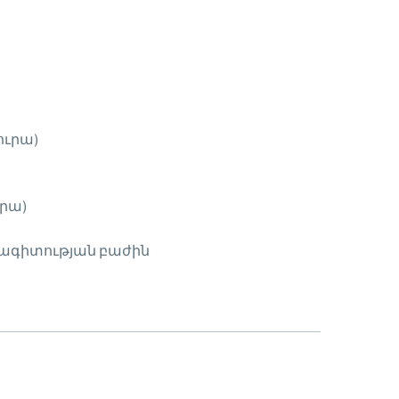
ուրա)
րա)
ագիտության բաժին