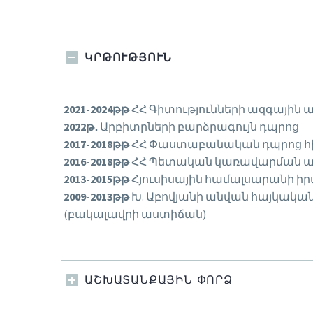
ԿՐԹՈՒԹՅՈՒՆ
2021-2024թթ
ՀՀ Գիտությունների ազգային 
2022թ․
Արբիտրների բարձրագույն դպրոց
2017-2018թթ
ՀՀ Փաստաբանական դպրոց հի
2016-2018թթ
ՀՀ Պետական կառավարման ա
2013-2015թթ
Հյուսիսային համալսարանի ի
2009-2013թթ
Խ. Աբովյանի անվան հայկակ
(բակալավրի աստիճան)
ԱՇԽԱՏԱՆՔԱՅԻՆ ՓՈՐՁ