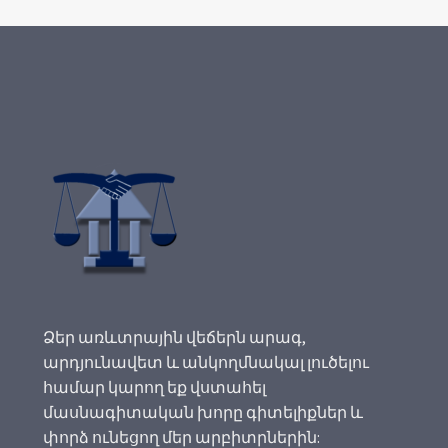
Ձեր առևտրային վեճերն արագ,
արդյունավետ և անկողմնակալ լուծելու
համար կարող եք վստահել
մասնագիտական խորը գիտելիքներ և
փորձ ունեցող մեր արբիտրներին: